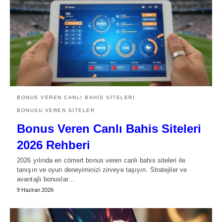
BONUS VEREN CANLI BAHIS SITELERI
BONUSU VEREN SITELER
Bonus Veren Canlı Bahis Siteleri
2026 Rehberi
2026 yılında en cömert bonus veren canlı bahis siteleri ile
tanışın ve oyun deneyiminizi zirveye taşıyın. Stratejiler ve
avantajlı bonuslar…
9 Haziran 2026