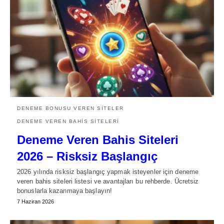
DENEME BONUSU VEREN SITELER
DENEME VEREN BAHIS SITELERI
Deneme Veren Bahis Siteleri
2026 – Risksiz Başlangıç
2026 yılında risksiz başlangıç yapmak isteyenler için deneme
veren bahis siteleri listesi ve avantajları bu rehberde. Ücretsiz
bonuslarla kazanmaya başlayın!
7 Haziran 2026