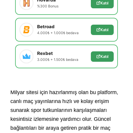
Katıl
%300 Bonus
Betroad
Katıl
4.000₺ + 1.000₺ bedava
Rexbet
Katıl
3.000₺ + 1.500₺ bedava
Milyar sitesi için hazırlanmış olan bu platform,
canlı maç yayınlarına hızlı ve kolay erişim
sunarak spor tutkunlarının karşılaşmaları
kesintisiz izlemesine yardımcı olur. Güncel
bağlantıları bir araya getiren pratik bir maç