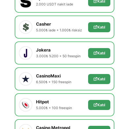
Katıl
2.000 USDT nakit iade
Casher
Katıl
5.000₺ iade + 1.000₺ risksiz
Jokera
Katıl
3.000₺ %200 + 50 freespin
CasinoMaxi
Katıl
6.500₺ + 150 freespin
Hitpot
Katıl
5.000₺ + 100 freespin
Casino Metropol