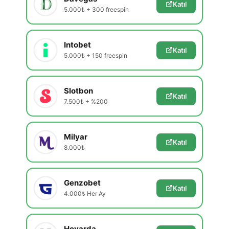
Katıl
5.000₺ + 300 freespin
Intobet
Katıl
5.000₺ + 150 freespin
Slotbon
Katıl
7.500₺ + %200
Milyar
Katıl
8.000₺
Genzobet
Katıl
4.000₺ Her Ay
Hovarda