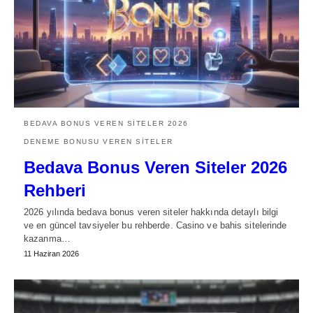
BEDAVA BONUS VEREN SITELER 2026
DENEME BONUSU VEREN SITELER
Bedava Bonus Veren Siteler 2026
Rehberi
2026 yılında bedava bonus veren siteler hakkında detaylı bilgi
ve en güncel tavsiyeler bu rehberde. Casino ve bahis sitelerinde
kazanma…
11 Haziran 2026