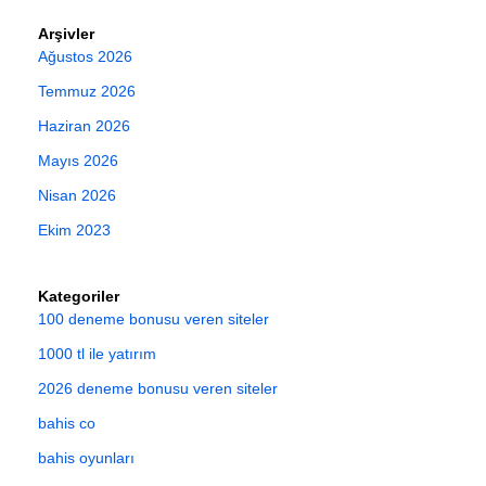
Arşivler
Ağustos 2026
Temmuz 2026
Haziran 2026
Mayıs 2026
Nisan 2026
Ekim 2023
Kategoriler
100 deneme bonusu veren siteler
1000 tl ile yatırım
2026 deneme bonusu veren siteler
bahis co
bahis oyunları