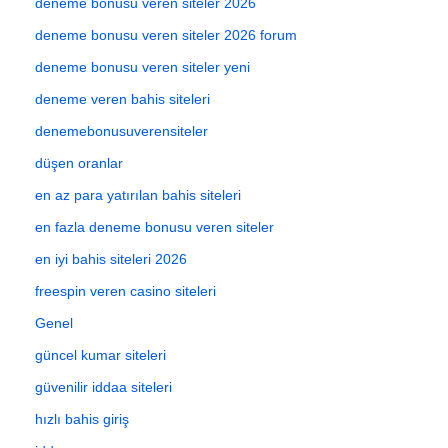
deneme bonusu veren siteler 2026
deneme bonusu veren siteler 2026 forum
deneme bonusu veren siteler yeni
deneme veren bahis siteleri
denemebonusuverensiteler
düşen oranlar
en az para yatırılan bahis siteleri
en fazla deneme bonusu veren siteler
en iyi bahis siteleri 2026
freespin veren casino siteleri
Genel
güncel kumar siteleri
güvenilir iddaa siteleri
hızlı bahis giriş