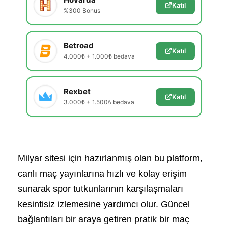
Katıl
%300 Bonus
Betroad
Katıl
4.000₺ + 1.000₺ bedava
Rexbet
Katıl
3.000₺ + 1.500₺ bedava
Milyar sitesi için hazırlanmış olan bu platform,
canlı maç yayınlarına hızlı ve kolay erişim
sunarak spor tutkunlarının karşılaşmaları
kesintisiz izlemesine yardımcı olur. Güncel
bağlantıları bir araya getiren pratik bir maç