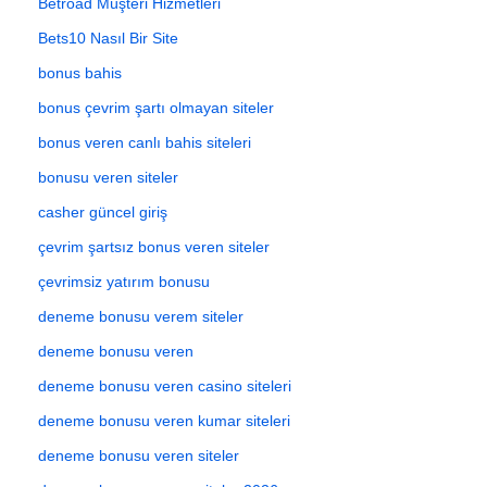
Betroad Müşteri Hizmetleri
Bets10 Nasıl Bir Site
bonus bahis
bonus çevrim şartı olmayan siteler
bonus veren canlı bahis siteleri
bonusu veren siteler
casher güncel giriş
çevrim şartsız bonus veren siteler
çevrimsiz yatırım bonusu
deneme bonusu verem siteler
deneme bonusu veren
deneme bonusu veren casino siteleri
deneme bonusu veren kumar siteleri
deneme bonusu veren siteler