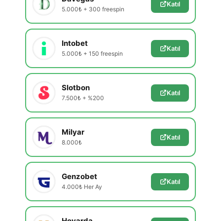
Katıl
5.000₺ + 300 freespin
Intobet
Katıl
5.000₺ + 150 freespin
Slotbon
Katıl
7.500₺ + %200
Milyar
Katıl
8.000₺
Genzobet
Katıl
4.000₺ Her Ay
Hovarda