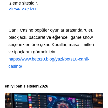
izleme sitesidir.
MİLYAR MAÇ İZLE
Canlı Casino popüler oyunlar arasında rulet,
blackjack, baccarat ve eğlenceli game show
seçenekleri öne çıkar. Kurallar, masa limitleri
ve ipuçlarını görmek için:
https://www.bets10.blog/yazi/bets10-canli-
casino/
en iyi bahis siteleri 2026