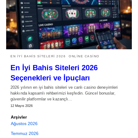
EN IYI BAHIS SITELERI 2026
ONLINE CASINO
En İyi Bahis Siteleri 2026
Seçenekleri ve İpuçları
2026 yılının en iyi bahis siteleri ve canlı casino deneyimleri
hakkında kapsamlı rehberimizi keşfedin. Güncel bonuslar,
güvenilir platformlar ve kazançlı…
12 Mayıs 2026
Arşivler
Ağustos 2026
Temmuz 2026