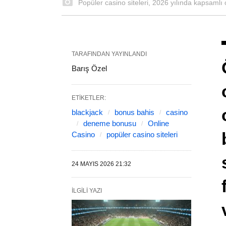
Popüler casino siteleri, 2026 yılında kapsamlı 
TARAFINDAN YAYINLANDI
Barış Özel
ETIKETLER:
blackjack
bonus bahis
casino
deneme bonusu
Online
Casino
popüler casino siteleri
24 MAYIS 2026 21:32
İLGILI YAZI