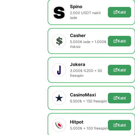
Spino
Katıl
2.000 USDT nakit
iade
Casher
Katıl
5.000₺ iade + 1.000₺
risksiz
Jokera
Katıl
3.000₺ %200 + 50
freespin
CasinoMaxi
Katıl
6.500₺ + 150 freespin
Hitpot
Katıl
5.000₺ + 100 freespin