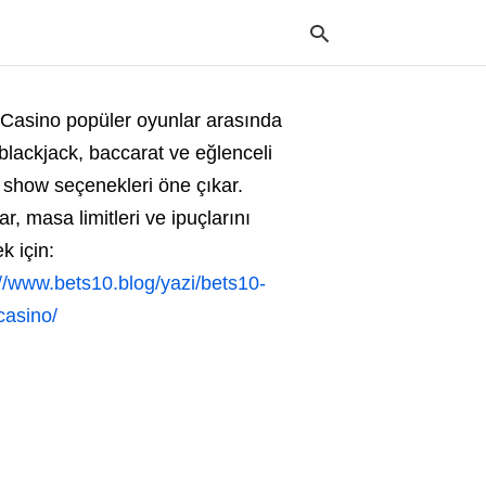
 Casino popüler oyunlar arasında
 blackjack, baccarat ve eğlenceli
Typ
show seçenekleri öne çıkar.
your
sea
ar, masa limitleri ve ipuçlarını
que
and
k için:
hit
ente
://www.bets10.blog/yazi/bets10-
casino/