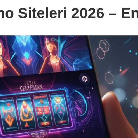
o Siteleri 2026 – En