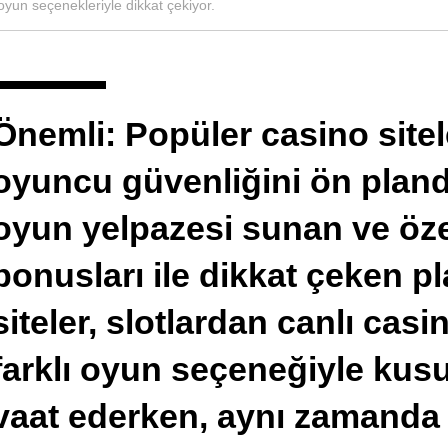
oyun seçenekleriyle dikkat çekiyor.
Önemli:
Popüler casino sitele
oyuncu güvenliğini ön pland
oyun yelpazesi sunan ve öze
bonusları ile dikkat çeken pl
siteler, slotlardan canlı cas
farklı oyun seçeneğiyle kus
vaat ederken, aynı zamanda 