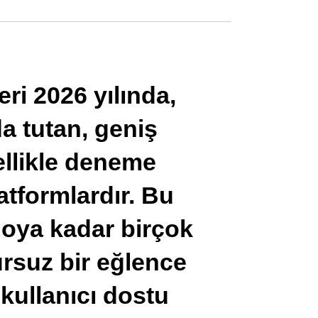
ri 2026 yılında,
a tutan, geniş
llikle deneme
atformlardır. Bu
inoya kadar birçok
ursuz bir eğlence
kullanıcı dostu