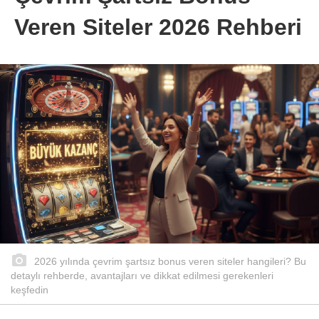
Veren Siteler 2026 Rehberi
2026 yılında çevrim şartsız bonus veren siteler hangileri? Bu
detaylı rehberde, avantajları ve dikkat edilmesi gerekenleri
keşfedin