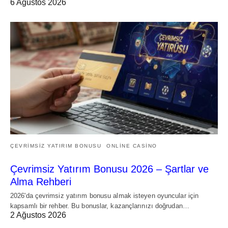
6 Ağustos 2026
ÇEVRIMSIZ YATIRIM BONUSU
ONLINE CASINO
Çevrimsiz Yatırım Bonusu 2026 – Şartlar ve
Alma Rehberi
2026'da çevrimsiz yatırım bonusu almak isteyen oyuncular için
kapsamlı bir rehber. Bu bonuslar, kazançlarınızı doğrudan…
2 Ağustos 2026