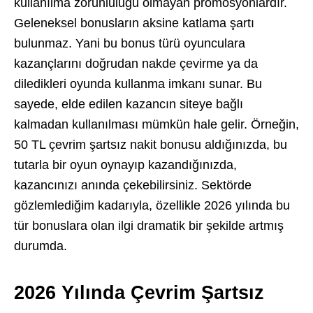
kullanılma zorunluluğu olmayan promosyonlardır.
Geleneksel bonusların aksine katlama şartı
bulunmaz. Yani bu bonus türü oyunculara
kazançlarını doğrudan nakde çevirme ya da
diledikleri oyunda kullanma imkanı sunar. Bu
sayede, elde edilen kazancın siteye bağlı
kalmadan kullanılması mümkün hale gelir. Örneğin,
50 TL çevrim şartsız nakit bonusu aldığınızda, bu
tutarla bir oyun oynayıp kazandığınızda,
kazancınızı anında çekebilirsiniz. Sektörde
gözlemlediğim kadarıyla, özellikle 2026 yılında bu
tür bonuslara olan ilgi dramatik bir şekilde artmış
durumda.
2026 Yılında Çevrim Şartsız