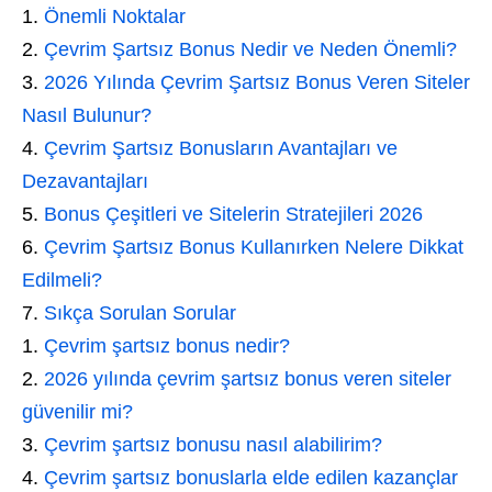
Önemli Noktalar
Çevrim Şartsız Bonus Nedir ve Neden Önemli?
2026 Yılında Çevrim Şartsız Bonus Veren Siteler
Nasıl Bulunur?
Çevrim Şartsız Bonusların Avantajları ve
Dezavantajları
Bonus Çeşitleri ve Sitelerin Stratejileri 2026
Çevrim Şartsız Bonus Kullanırken Nelere Dikkat
Edilmeli?
Sıkça Sorulan Sorular
Çevrim şartsız bonus nedir?
2026 yılında çevrim şartsız bonus veren siteler
güvenilir mi?
Çevrim şartsız bonusu nasıl alabilirim?
Çevrim şartsız bonuslarla elde edilen kazançlar