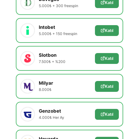
Katıl
5.000₺ + 300 freespin
Intobet
Katıl
5.000₺ + 150 freespin
Slotbon
Katıl
7.500₺ + %200
Milyar
Katıl
8.000₺
Genzobet
Katıl
4.000₺ Her Ay
Hovarda