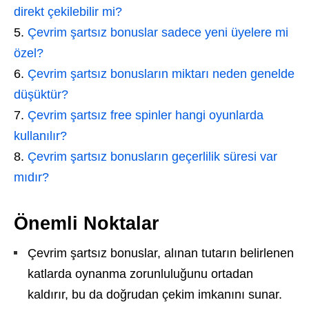
direkt çekilebilir mi?
Çevrim şartsız bonuslar sadece yeni üyelere mi
özel?
Çevrim şartsız bonusların miktarı neden genelde
düşüktür?
Çevrim şartsız free spinler hangi oyunlarda
kullanılır?
Çevrim şartsız bonusların geçerlilik süresi var
mıdır?
Önemli Noktalar
Çevrim şartsız bonuslar, alınan tutarın belirlenen
katlarda oynanma zorunluluğunu ortadan
kaldırır, bu da doğrudan çekim imkanını sunar.