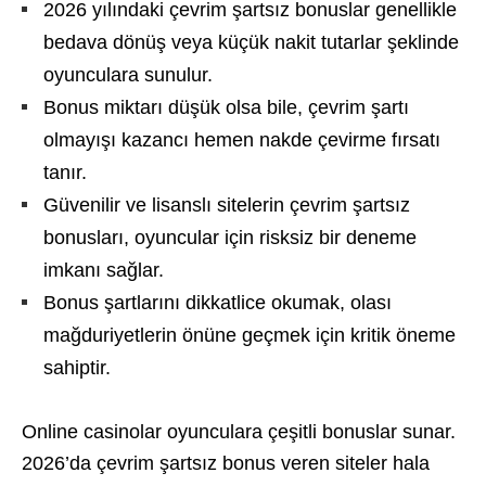
2026 yılındaki çevrim şartsız bonuslar genellikle
bedava dönüş veya küçük nakit tutarlar şeklinde
oyunculara sunulur.
Bonus miktarı düşük olsa bile, çevrim şartı
olmayışı kazancı hemen nakde çevirme fırsatı
tanır.
Güvenilir ve lisanslı sitelerin çevrim şartsız
bonusları, oyuncular için risksiz bir deneme
imkanı sağlar.
Bonus şartlarını dikkatlice okumak, olası
mağduriyetlerin önüne geçmek için kritik öneme
sahiptir.
Online casinolar oyunculara çeşitli bonuslar sunar.
2026’da çevrim şartsız bonus veren siteler hala