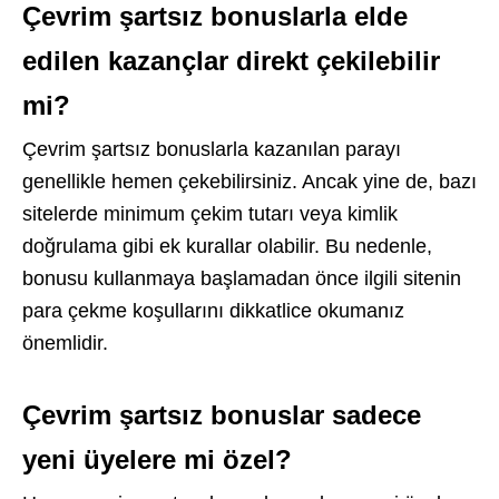
Çevrim şartsız bonuslarla elde
edilen kazançlar direkt çekilebilir
mi?
Çevrim şartsız bonuslarla kazanılan parayı
genellikle hemen çekebilirsiniz. Ancak yine de, bazı
sitelerde minimum çekim tutarı veya kimlik
doğrulama gibi ek kurallar olabilir. Bu nedenle,
bonusu kullanmaya başlamadan önce ilgili sitenin
para çekme koşullarını dikkatlice okumanız
önemlidir.
Çevrim şartsız bonuslar sadece
yeni üyelere mi özel?