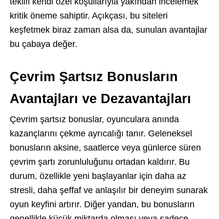
teklifi kendi özel koşullarıyla yakından incelemek
kritik öneme sahiptir. Açıkçası, bu siteleri
keşfetmek biraz zaman alsa da, sunulan avantajlar
bu çabaya değer.
Çevrim Şartsız Bonusların
Avantajları ve Dezavantajları
Çevrim şartsız bonuslar, oyunculara anında
kazançlarını çekme ayrıcalığı tanır. Geleneksel
bonusların aksine, saatlerce veya günlerce süren
çevrim şartı zorunluluğunu ortadan kaldırır. Bu
durum, özellikle yeni başlayanlar için daha az
stresli, daha şeffaf ve anlaşılır bir deneyim sunarak
oyun keyfini artırır. Diğer yandan, bu bonusların
genellikle küçük miktarda olması veya sadece