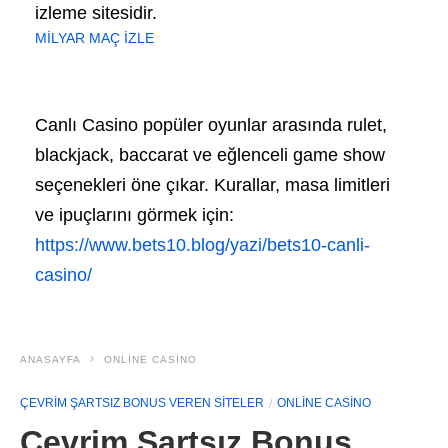
izleme sitesidir.
MİLYAR MAÇ İZLE
Canlı Casino popüler oyunlar arasında rulet,
blackjack, baccarat ve eğlenceli game show
seçenekleri öne çıkar. Kurallar, masa limitleri
ve ipuçlarını görmek için:
https://www.bets10.blog/yazi/bets10-canli-
casino/
ANASAYFA
ONLINE CASINO
ÇEVRIM ŞARTSIZ BONUS VEREN SITELER
ONLINE CASINO
Çevrim Şartsız Bonus