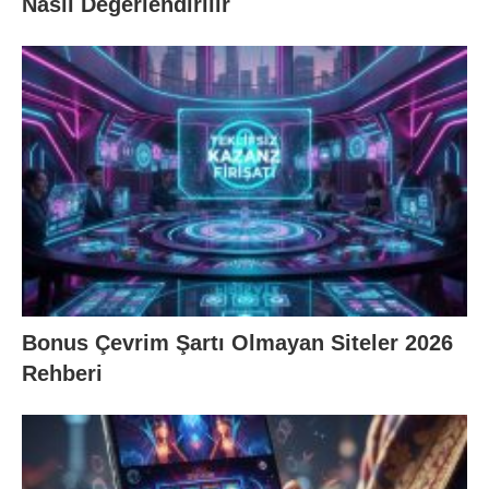
Nasıl Değerlendirilir
Bonus Çevrim Şartı Olmayan Siteler 2026
Rehberi