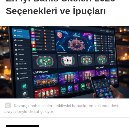
Seçenekleri ve İpuçları
Kazançlı bahis siteleri, etkileyici bonuslar ve kullanıcı dostu
arayüzleriyle dikkat çekiyor.