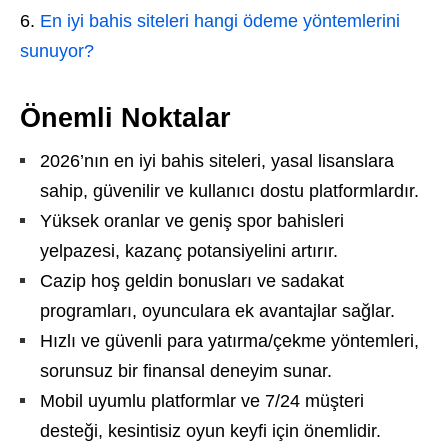
En iyi bahis siteleri hangi ödeme yöntemlerini
sunuyor?
Önemli Noktalar
2026’nın en iyi bahis siteleri, yasal lisanslara
sahip, güvenilir ve kullanıcı dostu platformlardır.
Yüksek oranlar ve geniş spor bahisleri
yelpazesi, kazanç potansiyelini artırır.
Cazip hoş geldin bonusları ve sadakat
programları, oyunculara ek avantajlar sağlar.
Hızlı ve güvenli para yatırma/çekme yöntemleri,
sorunsuz bir finansal deneyim sunar.
Mobil uyumlu platformlar ve 7/24 müşteri
desteği, kesintisiz oyun keyfi için önemlidir.