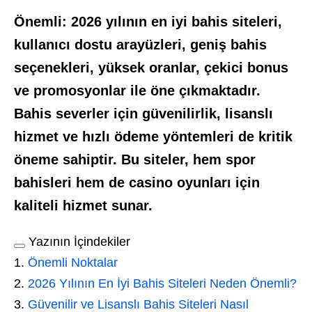
Önemli:
2026 yılının en iyi bahis siteleri,
kullanıcı dostu arayüzleri, geniş bahis
seçenekleri, yüksek oranlar, çekici bonus
ve promosyonlar ile öne çıkmaktadır.
Bahis severler için güvenilirlik, lisanslı
hizmet ve hızlı ödeme yöntemleri de kritik
öneme sahiptir. Bu siteler, hem spor
bahisleri hem de casino oyunları için
kaliteli hizmet sunar.
Yazının İçindekiler
Önemli Noktalar
2026 Yılının En İyi Bahis Siteleri Neden Önemli?
Güvenilir ve Lisanslı Bahis Siteleri Nasıl