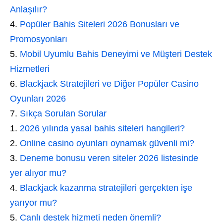
Anlaşılır?
Popüler Bahis Siteleri 2026 Bonusları ve
Promosyonları
Mobil Uyumlu Bahis Deneyimi ve Müşteri Destek
Hizmetleri
Blackjack Stratejileri ve Diğer Popüler Casino
Oyunları 2026
Sıkça Sorulan Sorular
2026 yılında yasal bahis siteleri hangileri?
Online casino oyunları oynamak güvenli mi?
Deneme bonusu veren siteler 2026 listesinde
yer alıyor mu?
Blackjack kazanma stratejileri gerçekten işe
yarıyor mu?
Canlı destek hizmeti neden önemli?