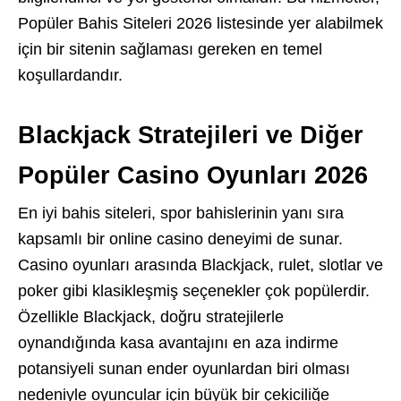
Popüler Bahis Siteleri 2026 listesinde yer alabilmek
için bir sitenin sağlaması gereken en temel
koşullardandır.
Blackjack Stratejileri ve Diğer
Popüler Casino Oyunları 2026
En iyi bahis siteleri, spor bahislerinin yanı sıra
kapsamlı bir online casino deneyimi de sunar.
Casino oyunları arasında Blackjack, rulet, slotlar ve
poker gibi klasikleşmiş seçenekler çok popülerdir.
Özellikle Blackjack, doğru stratejilerle
oynandığında kasa avantajını en aza indirme
potansiyeli sunan ender oyunlardan biri olması
nedeniyle oyuncular için büyük bir çekiciliğe