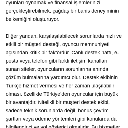
oyunları oynamak ve finansal işlemlerinizi
gerçekleştirebilmek, çağdaş bir bahis deneyiminin
belkemiğini oluşturuyor.
Diğer yandan, karşılaşılabilecek sorunlarda hızlı ve
etkili bir müşteri desteği, oyuncu memnuniyeti
açısından kritik bir faktördür. Canlı destek hattı, e-
posta veya telefon gibi farklı iletişim kanalları
sunan siteler, oyuncuların sorunlarına anında
çözüm bulmalarına yardımcı olur. Destek ekibinin
Türkçe hizmet vermesi ve her zaman ulaşılabilir
olması, özellikle Türkiye’den oyuncular için büyük
bir avantajdır. Nitelikli bir müşteri destek ekibi,
sadece teknik sorunlarda değil, bonus çevrim
şartları veya ödeme yöntemleri gibi konularda da
bilgilendirici ve yol gösterici olmalıdır. Bu hizmetler,