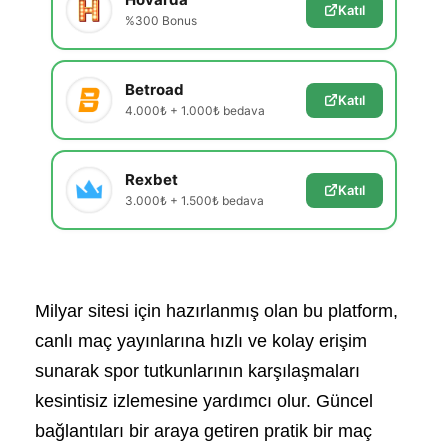
Katıl
%300 Bonus
Betroad
Katıl
4.000₺ + 1.000₺ bedava
Rexbet
Katıl
3.000₺ + 1.500₺ bedava
Milyar sitesi için hazırlanmış olan bu platform,
canlı maç yayınlarına hızlı ve kolay erişim
sunarak spor tutkunlarının karşılaşmaları
kesintisiz izlemesine yardımcı olur. Güncel
bağlantıları bir araya getiren pratik bir maç