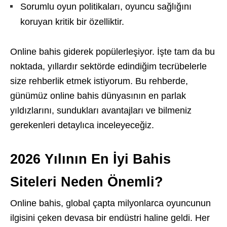
Sorumlu oyun politikaları, oyuncu sağlığını
koruyan kritik bir özelliktir.
Online bahis giderek popülerleşiyor. İşte tam da bu
noktada, yıllardır sektörde edindiğim tecrübelerle
size rehberlik etmek istiyorum. Bu rehberde,
günümüz online bahis dünyasının en parlak
yıldızlarını, sundukları avantajları ve bilmeniz
gerekenleri detaylıca inceleyeceğiz.
2026 Yılının En İyi Bahis
Siteleri Neden Önemli?
Online bahis, global çapta milyonlarca oyuncunun
ilgisini çeken devasa bir endüstri haline geldi. Her