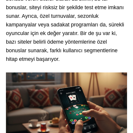
bonuslar, siteyi risksiz bir şekilde test etme imkanı
sunar. Ayrıca, özel turnuvalar, sezonluk
kampanyalar veya sadakat programları da, sürekli
oyuncular için ek değer yaratır. Bir de şu var ki,
bazı siteler belirli ödeme yöntemlerine özel
bonuslar sunarak, farklı kullanıcı segmentlerine
hitap etmeyi başarıyor.