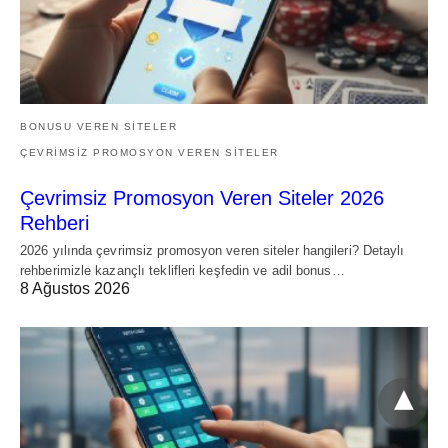
BONUSU VEREN SITELER
ÇEVRIMSIZ PROMOSYON VEREN SITELER
Çevrimsiz Promosyon Veren Siteler 2026
Rehberi
2026 yılında çevrimsiz promosyon veren siteler hangileri? Detaylı
rehberimizle kazançlı teklifleri keşfedin ve adil bonus…
8 Ağustos 2026