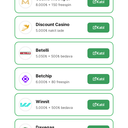
Katıl
8.000₺ + 150 freespin
Discount Casino
Katıl
5.000₺ nakit iade
Betelli
Katıl
5.050₺ + 500₺ bedava
Betchip
Katıl
6.000₺ + 80 freespin
Winnit
Katıl
5.000₺ + 500₺ bedava
Davegas