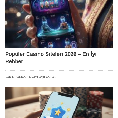
Popüler Casino Siteleri 2026 – En İyi
Rehber
YAKIN ZAMANDA PAYLAŞILANLAR